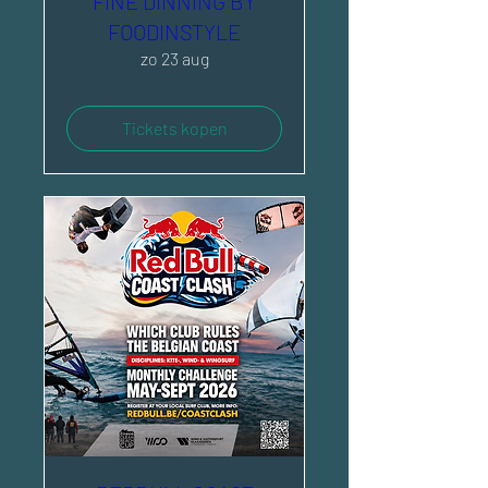
FINE DINNING BY
FOODINSTYLE
zo 23 aug
Tickets kopen