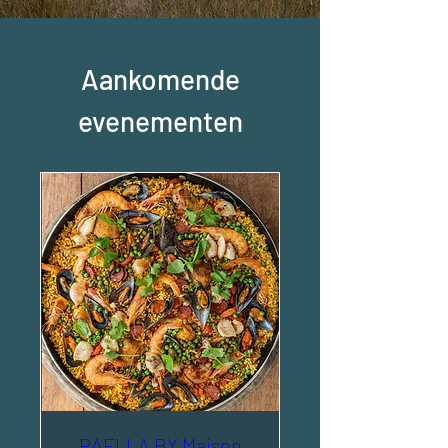
Aankomende
evenementen
PAELLA BY Maison