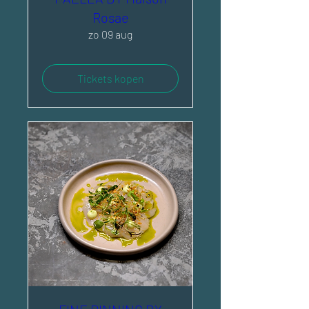
Rosae
zo 09 aug
Tickets kopen