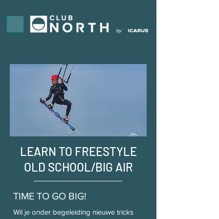
ME
NU
LEARN TO FREESTYLE
OLD SCHOOL/BIG AIR
TIME TO GO BIG!
Wil je onder begeleiding nieuwe tricks