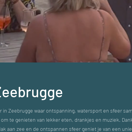
 Zeebrugge
r in Zeebrugge waar ontspanning, watersport en sfeer sam
k om te genieten van lekker eten, drankjes en muziek. Dan
 vlak aan zee en de ontspannen sfeer geniet je van een unie