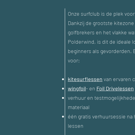
Onze surfclub is de plek voo
Dankzij de grootste kitezone
golfbrekers en het vlakke w
Polderwind, is dit de ideale 
beginners als gevorderden. B
voor:
kitesurflessen
van ervaren 
wingfoil
- en
Foil Drivelessen
verhuur en testmogelijkheden
materiaal
één gratis verhuursessie na 
lessen